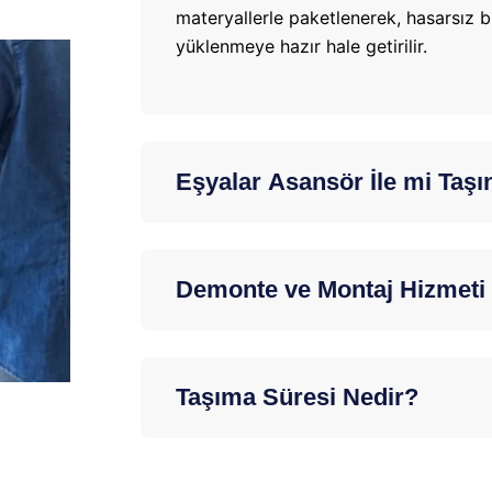
materyallerle paketlenerek, hasarsız bi
yüklenmeye hazır hale getirilir.
Eşyalar Asansör İle mi Taşı
Demonte ve Montaj Hizmeti
Taşıma Süresi Nedir?