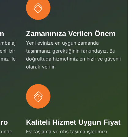
em
Zamanınıza Verilen Önem
ambalaj
Yeni evinize en uygun zamanda
nli bir
taşınmanız gerektiğinin farkındayız. Bu
ımız ile
doğrultuda hizmetimiz en hızlı ve güvenli
olarak verilir.
dro
Kaliteli Hizmet Uygun Fiyat
ründe
Ev taşıama ve ofis taşıma işlerimizi