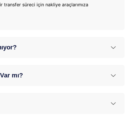
r transfer süreci için nakliye araçlarımıza
nıyor?
 Var mı?