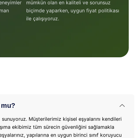
deneyimler
mümkün olan en kaliteli ve sorunsuz
zman
biçimde yaparken, uygun fiyat politikası
ile çalışıyoruz.
r mu?
unuyoruz. Müşterilerimiz kişisel eşyalarını kendileri
aşıma ekibimiz tüm sürecin güvenliğini sağlamakla
şyalarınız, yapılarına en uygun birinci sınıf koruyucu