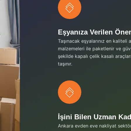
Eşyanıza Verilen Ön
Taşınacak eşyalarınız en kaliteli 
malzemeleri ile paketlenir ve güve
şekilde kapalı çelik kasalı araçlar
taşınır.
İşini Bilen Uzman Ka
Ankara evden eve nakliyat sektö