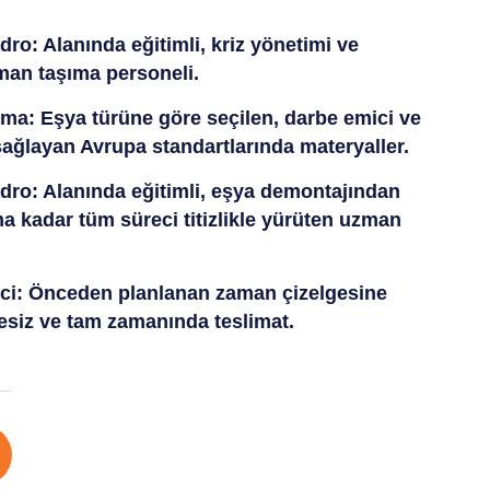
dro: Alanında eğitimli, kriz yönetimi ve
an taşıma personeli.
ma: Eşya türüne göre seçilen, darbe emici ve
ağlayan Avrupa standartlarında materyaller.
dro: Alanında eğitimli, eşya demontajından
a kadar tüm süreci titizlikle yürüten uzman
ci: Önceden planlanan zaman çizelgesine
esiz ve tam zamanında teslimat.