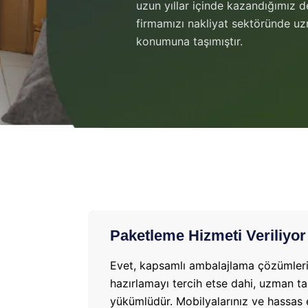
uzun yıllar içinde kazandığımız 
firmamızı nakliyat sektöründe u
konumuna taşımıştır.
Paketleme Hizmeti Veriliyo
Evet, kapsamlı ambalajlama çözümleri s
hazırlamayı tercih etse dahi, uzman t
yükümlüdür. Mobilyalarınız ve hassas e