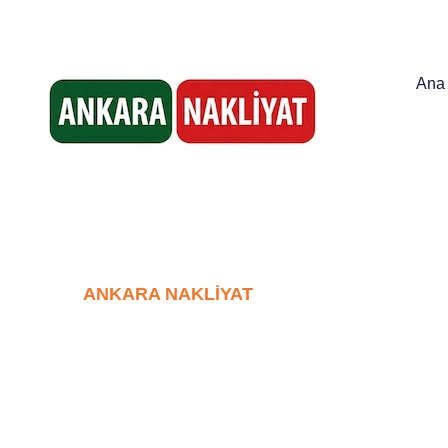
Çankaya / ANKARA
Her Gün 08.00 - 20.
Ana
ANKARA NAKLIYAT
Ankara E