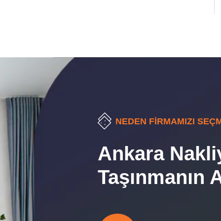
NEDEN FIRMAMIZI SEÇM
Ankara Nakli
Taşınmanın Av