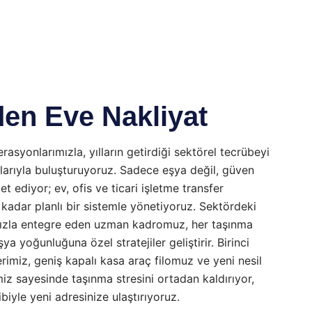
en Eve Nakliyat
rasyonlarımızla, yılların getirdiği sektörel tecrübeyi
larıyla buluşturuyoruz. Sadece eşya değil, güven
et ediyor; ev, ofis ve ticari işletme transfer
kadar planlı bir sistemle yönetiyoruz. Sektördeki
 hızla entegre eden uzman kadromuz, her taşınma
 yoğunluğuna özel stratejiler geliştirir. Birinci
rimiz, geniş kapalı kasa araç filomuz ve yeni nesil
iz sayesinde taşınma stresini ortadan kaldırıyor,
ibiyle yeni adresinize ulaştırıyoruz.